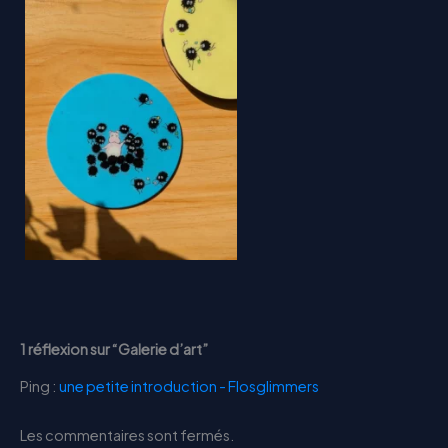
1 réflexion sur “Galerie d’art”
Ping :
une petite introduction - Flosglimmers
Les commentaires sont fermés.