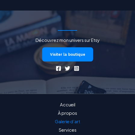
Découvrez mon univers sur Etsy
Visiter la boutique
Accueil
À propos
Galerie d’art
Services