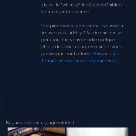
styles : le *whimsy*, les Studios Ghibli et
la nature, entres autres !
Une pièce vous intéresse mais vous ne la
trouvez pas sur Etsy ? Pas de panique, je
peux toujours vous peindre quelque
chose de similaire sur commande. Vous
pouvez me contacter
sur Etsy
ou
via le
formulaire de contact de ce site web
.
Bagues de lecture (pageholders)