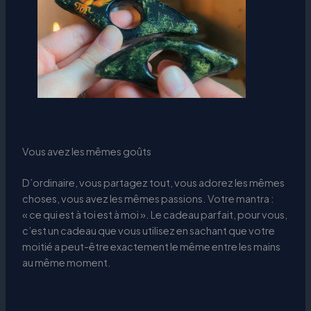
Vous avez les mêmes goûts
D’ordinaire, vous partagez tout, vous adorez les mêmes
choses, vous avez les mêmes passions. Votre mantra :
« ce qui est à toi est à moi ». Le cadeau parfait, pour vous,
c’est un cadeau que vous utilisez en sachant que votre
moitié a peut-être exactement le même entre les mains
au même moment.