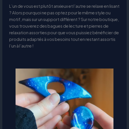
L’un de vous est plutôt anxieux et l’autre se relaxe en lisant
? Alors pourquoi ne pas optez pour le même style ou
motif, mais sur un support différent ? Sur notre boutique,
vous trouverez des bagues de lecture et pierres de
relaxation assorties pour que vous puissiez bénéficier de
produits adaptés à vos besoins tout en restant assortis
l’un à l’autre !