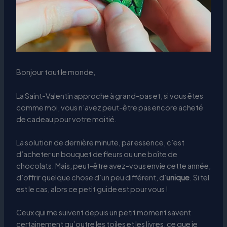
Bonjour tout le monde,
La Saint-Valentin approche à grand-pas et, si vous êtes
comme moi, vous n’avez peut-être pas encore acheté
de cadeau pour votre moitié.
La solution de dernière minute, par essence, c’est
d’acheter un bouquet de fleurs ou une boîte de
chocolats. Mais, peut-être avez-vous envie cette année,
d’offrir quelque chose d’un peu différent, d’
unique
. Si tel
est le cas, alors ce petit guide est pour vous !
Ceux qui me suivent depuis un petit moment savent
certainement qu’outre les toiles et les livres, ce que je