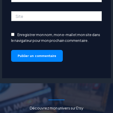
Site
Enregistrer mon nom, mon e-mail et mon site dans
le navigateur pour mon prochain commentaire.
Découvrez mon univers sur Etsy