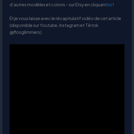
d’autres modèles et coloris – sur Etsy en cliquant
ici
!
Et je vous laisse avec le récapitulatif vidéo de cet article
(disponible sur Youtube, Instagram et Tiktok
@flosglimmers).