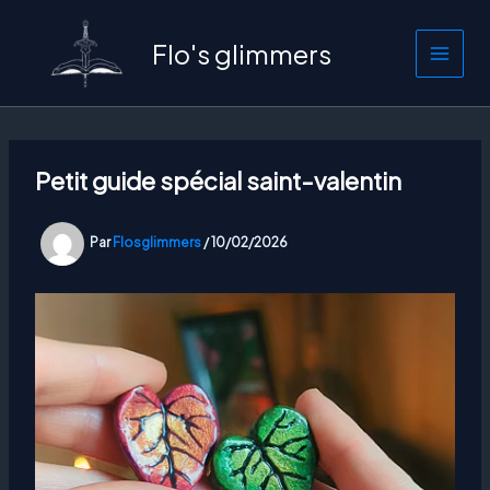
Aller
au
Flo's glimmers
contenu
Petit guide spécial saint-valentin
Par
Flosglimmers
/
10/02/2026